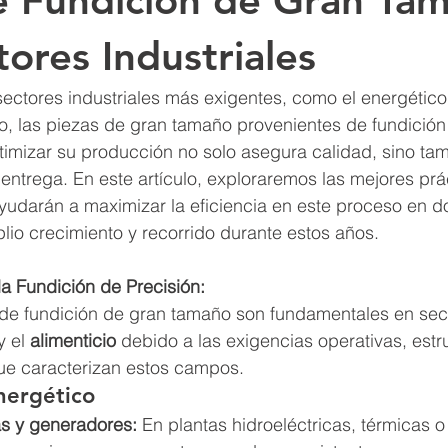
e Fundición de Gran Ta
tores Industriales
sectores industriales más exigentes, como el energético,
rio, las piezas de gran tamaño provenientes de fundici
timizar su producción no solo asegura calidad, sino ta
entrega. En este artículo, exploraremos las mejores prá
yudarán a maximizar la eficiencia en este proceso en d
io crecimiento y recorrido durante estos años.
la Fundición de Precisión:
de fundición de gran tamaño son fundamentales en sec
y el 
alimenticio
 debido a las exigencias operativas, estr
ue caracterizan estos campos.
nergético
as y generadores:
 En plantas hidroeléctricas, térmicas o 