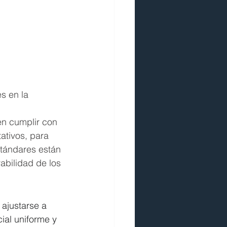
s en la 
en cumplir con 
ativos, para 
stándares están 
abilidad de los 
ajustarse a 
ial uniforme y 