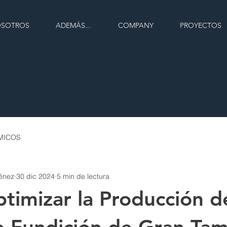
SOTROS
ADEMÁS...
COMPANY
PROYECTOS
RMICOS
énez
30 dic 2024
5 min de lectura
imizar la Producción d