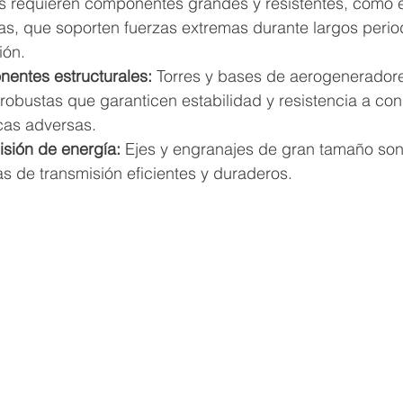
as requieren componentes grandes y resistentes, como e
as, que soporten fuerzas extremas durante largos perio
ión.
entes estructurales:
 Torres y bases de aerogeneradore
robustas que garanticen estabilidad y resistencia a con
cas adversas.
isión de energía:
 Ejes y engranajes de gran tamaño son
s de transmisión eficientes y duraderos.