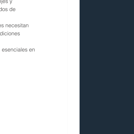
jes y 
dos de 
s necesitan 
diciones 
 esenciales en 