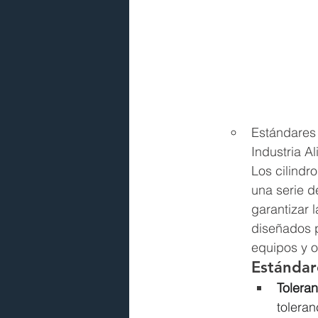
Estándares 
Industria A
Los cilindr
una serie d
garantizar 
diseñados p
equipos y o
Estándar
Toleran
toleran