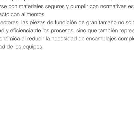
rse con materiales seguros y cumplir con normativas es
acto con alimentos.
ctores, las piezas de fundición de gran tamaño no sol
ad y eficiencia de los procesos, sino que también repre
onómica al reducir la necesidad de ensamblajes comple
dad de los equipos.