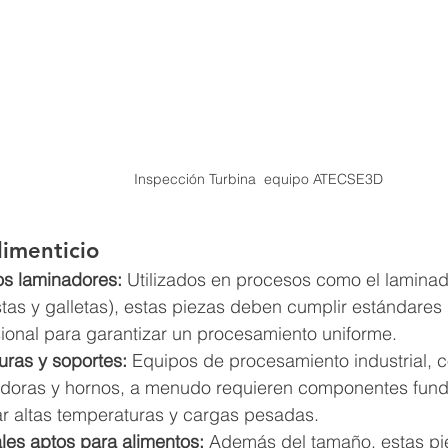
Inspección Turbina  equipo ATECSE3D
limenticio
os laminadores:
 Utilizados en procesos como el lamina
stas y galletas), estas piezas deben cumplir estándares
ional para garantizar un procesamiento uniforme.
uras y soportes:
 Equipos de procesamiento industrial, 
doras y hornos, a menudo requieren componentes fund
ar altas temperaturas y cargas pesadas.
les aptos para alimentos:
 Además del tamaño, estas p