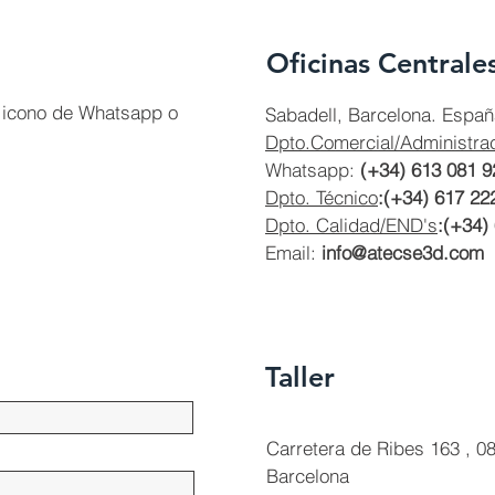
Oficinas Centrale
el icono de Whatsapp o
Sabadell, Barcelona. Españ
Dpto.Comercial/Administra
Whatsapp:
(+34) 613 081 9
Dpto. Técnico
:(+34) 617 22
Dpto. Calidad/END's
:(+34)
Email:
info@atecse3d.com
Taller
Carretera de Ribes 163 ,
08
Barcelona