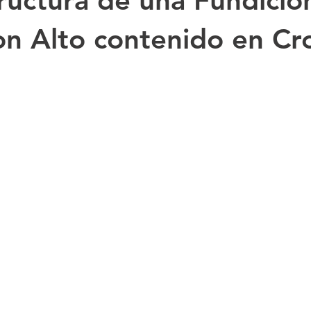
ructura de una Fundicio
on Alto contenido en C