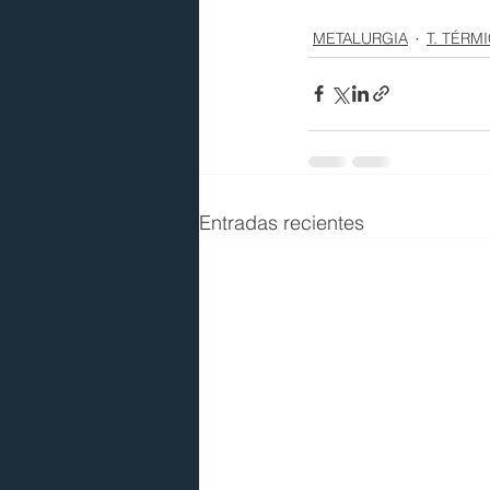
METALURGIA
T. TÉRM
Entradas recientes