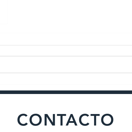
Powered and secured by
Wix
CONTACTO