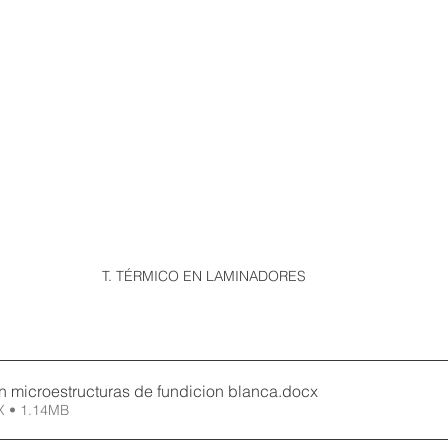
T. TÉRMICO EN LAMINADORES
en microestructuras de fundicion blanca
.docx
X • 1.14MB